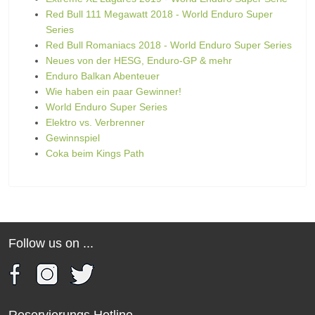
Red Bull 111 Megawatt 2018 - World Enduro Super
Series
Red Bull Romaniacs 2018 - World Enduro Super Series
Neues von der HESG, Enduro-GP & mehr
Enduro Balkan Abenteuer
Wie haben ein paar Gewinner!
World Enduro Super Series
Elektro vs. Verbrenner
Gewinnspiel
Coka beim Kings Path
Follow us on ...