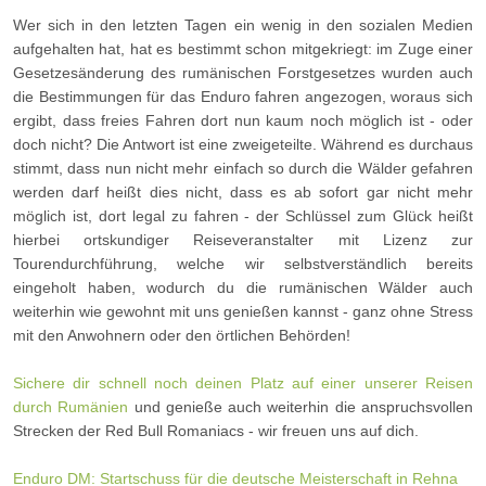
Wer sich in den letzten Tagen ein wenig in den sozialen Medien
aufgehalten hat, hat es bestimmt schon mitgekriegt: im Zuge einer
Gesetzesänderung des rumänischen Forstgesetzes wurden auch
die Bestimmungen für das Enduro fahren angezogen, woraus sich
ergibt, dass freies Fahren dort nun kaum noch möglich ist - oder
doch nicht? Die Antwort ist eine zweigeteilte. Während es durchaus
stimmt, dass nun nicht mehr einfach so durch die Wälder gefahren
werden darf heißt dies nicht, dass es ab sofort gar nicht mehr
möglich ist, dort legal zu fahren - der Schlüssel zum Glück heißt
hierbei ortskundiger Reiseveranstalter mit Lizenz zur
Tourendurchführung, welche wir selbstverständlich bereits
eingeholt haben, wodurch du die rumänischen Wälder auch
weiterhin wie gewohnt mit uns genießen kannst - ganz ohne Stress
mit den Anwohnern oder den örtlichen Behörden!
Sichere dir schnell noch deinen Platz auf einer unserer Reisen
durch Rumänien
und genieße auch weiterhin die anspruchsvollen
Strecken der Red Bull Romaniacs - wir freuen uns auf dich.
Enduro DM: Startschuss für die deutsche Meisterschaft in Rehna