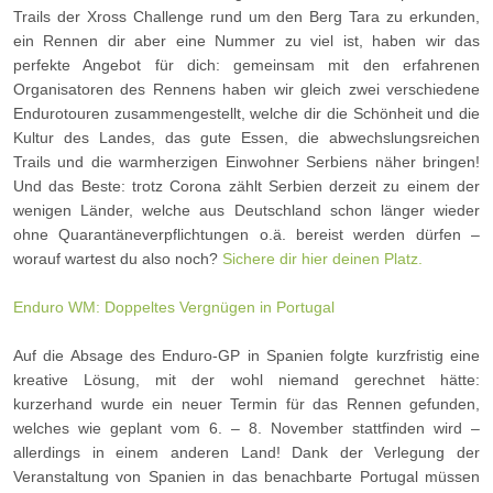
Trails der Xross Challenge rund um den Berg Tara zu erkunden,
ein Rennen dir aber eine Nummer zu viel ist, haben wir das
perfekte Angebot für dich: gemeinsam mit den erfahrenen
Organisatoren des Rennens haben wir gleich zwei verschiedene
Endurotouren zusammengestellt, welche dir die Schönheit und die
Kultur des Landes, das gute Essen, die abwechslungsreichen
Trails und die warmherzigen Einwohner Serbiens näher bringen!
Und das Beste: trotz Corona zählt Serbien derzeit zu einem der
wenigen Länder, welche aus Deutschland schon länger wieder
ohne Quarantäneverpflichtungen o.ä. bereist werden dürfen –
worauf wartest du also noch?
Sichere dir hier deinen Platz.
Enduro WM: Doppeltes Vergnügen in Portugal
Auf die Absage des Enduro-GP in Spanien folgte kurzfristig eine
kreative Lösung, mit der wohl niemand gerechnet hätte:
kurzerhand wurde ein neuer Termin für das Rennen gefunden,
welches wie geplant vom 6. – 8. November stattfinden wird –
allerdings in einem anderen Land! Dank der Verlegung der
Veranstaltung von Spanien in das benachbarte Portugal müssen