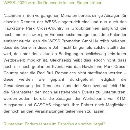
WESS: 2020 wird die Rennserie keinen Sieger krönen
Nachdem in den vergangenen Monaten bereits einige Absagen für
einzelne Rennen der WESS eingetrudelt sind und nun auch das
Hawkstone Park Cross-Country in Großbritannien aufgrund der
noch immer schwierigen Einreisebestimmungen aus dem Kalender
entfernt wurde, gab die WESS Promotion GmbH kürzlich bekannt,
dass die Serie in diesem Jahr nicht länger als solche stattfinden
wird, da unter den aktuellen Bedingungen schlichtweg kein fairer
Wettbewerb möglich ist. Gleichzeitig heißt dies jedoch nicht, dass
auch die noch geplanten Events wie das Hawkstone Park Cross-
Country oder die Red Bull Romaniacs nicht stattfinden werden –
diese werden wie geplant durchgeführt, lediglich die
Gesamtwertung der Rennserie über den Saisonverlauf fehlt. Um
die Veranstalter der noch ausstehenden Events zu unterstützen,
wurden zudem bereits die Zusagen der Werksteams von KTM,
Husqvarna und GASGAS eingeholt, ihre Fahrer nach Möglichkeit
dennoch an den Veranstaltungen teilnehmen zu lassen.
Rumänien: Enduro fahren im Paradies ab sofort illegal?