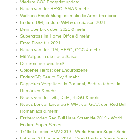
Viaduro CO2 Footprint update
Neues von der HESG, AMA & mehr
Walker's Empfehlung: niemals die Arme trainieren
Enduro-DM, Enduro-WM & die Saison 2021
Dein Überblick über 2021 & mehr
Supercross im Home Office & mehr
Erste Pläne für 2021
Neues von der FIM, HESG, GCC & mehr
Mit Vollgas in die neue Saison
Der Sommer wird heiß
Goldener Herbst der Enduroszene
EnduroGP, Sea to Sky & mehr
Doppeltes Vergnügen in Portugal, Enduro fahren in
Rumänien & mehr
Neues von der IGE, DEM, HESG & mehr
Neues bei der EnduroGP-WM, der GCC, den Red Bull
Romaniacs & mehr
Erzbergrodeo Red Bull Hare Scramble 2019 - World
Enduro Super Series
Trèfle Lozérien AMV 2019 - World Enduro Super Serie
Extreme XL Lagares 2019 - World Enduro Super Serie