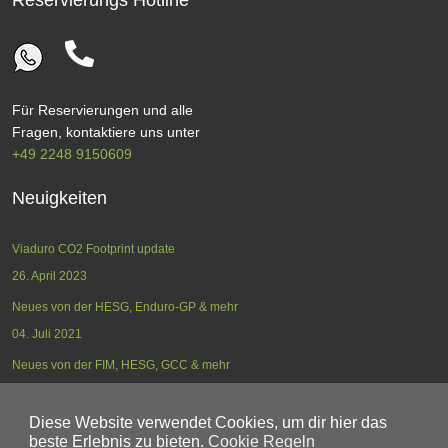
Reservierungs Hotline
Für Reservierungen und alle
Fragen, kontaktiere uns unter
+49 2248 9150609
Neuigkeiten
Viaduro CO2 Footprint update
26. April 2023
Neues von der HESG, Enduro-GP & mehr
04. Juli 2021
Neues von der FIM, HESG, GCC & mehr
17. Mai 2021
Diese Website verwendet Cookies, um dir hier das
beste Erlebnis zu bieten.
Cookie Regeln