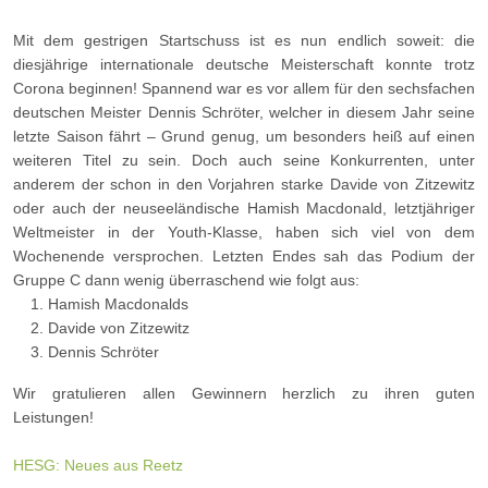
Mit dem gestrigen Startschuss ist es nun endlich soweit: die
diesjährige internationale deutsche Meisterschaft konnte trotz
Corona beginnen! Spannend war es vor allem für den sechsfachen
deutschen Meister Dennis Schröter, welcher in diesem Jahr seine
letzte Saison fährt – Grund genug, um besonders heiß auf einen
weiteren Titel zu sein. Doch auch seine Konkurrenten, unter
anderem der schon in den Vorjahren starke Davide von Zitzewitz
oder auch der neuseeländische Hamish Macdonald, letztjähriger
Weltmeister in der Youth-Klasse, haben sich viel von dem
Wochenende versprochen. Letzten Endes sah das Podium der
Gruppe C dann wenig überraschend wie folgt aus:
Hamish Macdonalds
Davide von Zitzewitz
Dennis Schröter
Wir gratulieren allen Gewinnern herzlich zu ihren guten
Leistungen!
HESG: Neues aus Reetz