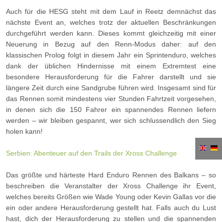
Auch für die HESG steht mit dem Lauf in Reetz demnächst das
nächste Event an, welches trotz der aktuellen Beschränkungen
durchgeführt werden kann. Dieses kommt gleichzeitig mit einer
Neuerung in Bezug auf den Renn-Modus daher: auf den
klassischen Prolog folgt in diesem Jahr ein Sprintenduro, welches
dank der üblichen Hindernisse mit einem Extremtest eine
besondere Herausforderung für die Fahrer darstellt und sie
längere Zeit durch eine Sandgrube führen wird. Insgesamt sind für
das Rennen somit mindestens vier Stunden Fahrtzeit vorgesehen,
in denen sich die 150 Fahrer ein spannendes Rennen liefern
werden – wir bleiben gespannt, wer sich schlussendlich den Sieg
holen kann!
Serbien: Abenteuer auf den Trails der Xross Challenge
Das größte und härteste Hard Enduro Rennen des Balkans – so
beschreiben die Veranstalter der Xross Challenge ihr Event,
welches bereits Größen wie Wade Young oder Kevin Gallas vor die
ein oder andere Herausforderung gestellt hat. Falls auch du Lust
hast, dich der Herausforderung zu stellen und die spannenden