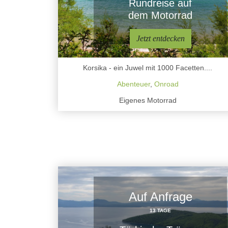
Rundreise auf
dem Motorrad
Jetzt entdecken
Korsika - ein Juwel mit 1000 Facetten....
Abenteuer
,
Onroad
Eigenes Motorrad
Auf Anfrage
13 TAGE