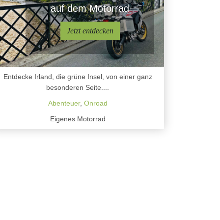
auf dem Motorrad
Jetzt entdecken
Entdecke Irland, die grüne Insel, von einer ganz
besonderen Seite....
Abenteuer
,
Onroad
Eigenes Motorrad