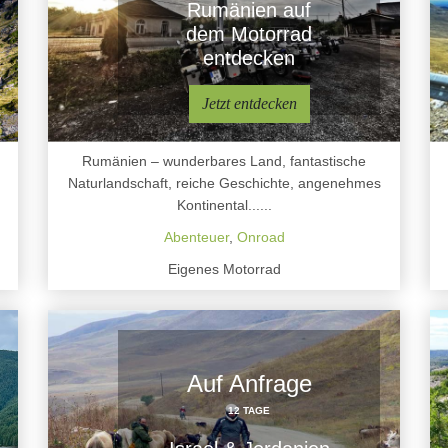
Rumänien auf
dem Motorrad
entdecken
Jetzt entdecken
Rumänien – wunderbares Land, fantastische
Naturlandschaft, reiche Geschichte, angenehmes
Kontinental......
Abenteuer
,
Onroad
Eigenes Motorrad
Auf Anfrage
12 TAGE