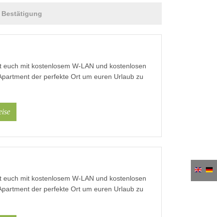
Bestätigung
ißt euch mit kostenlosem W-LAN und kostenlosen
Apartment der perfekte Ort um euren Urlaub zu
ise
ißt euch mit kostenlosem W-LAN und kostenlosen
Apartment der perfekte Ort um euren Urlaub zu