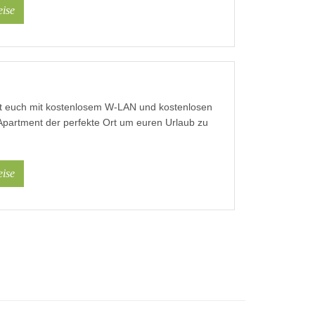
ise
ißt euch mit kostenlosem W-LAN und kostenlosen
Apartment der perfekte Ort um euren Urlaub zu
ise