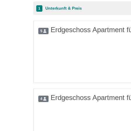
Unterkunft & Preis
1
Erdgeschoss Apartment f
5
Erdgeschoss Apartment fü
4