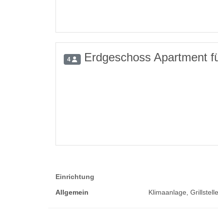
Erdgeschoss Apartment fü
4
Einrichtung
Allgemein
Klimaanlage, Grillstell