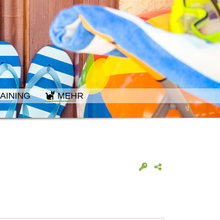
AINING
MEHR