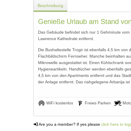
Beschreibung
Genieße Urlaub am Stand von
Das Gebäude befindet sich nur 1 Gehminute vom St
Lawrence Kathedrale entfernt.
Die Bushaltestelle Trogir ist ebenfalls 4,5 km vo
Flachbildschirm Fernseher. Manche beinhalten au
Mikrowelle ausgestattet ist. Einen Kühlschrank s
Hygieneartikeln. Handtücher werden ebenfalls gest
4,5 km von den Apartments entfernt und das Stadt
der Anlage entfernt. Das nahgelegene Arbanija ist
Einrichtung
WiFi kostenlos
Freies Parken
Moto
Are you a member? If yes please
click here to log