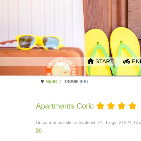
START
EN
MEHR
TROGIR (HR)
Apartments Coric
Cesta domovinske zahvalnosti 74, Trogir, 21224, Cr