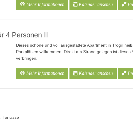
Mehr Informationen
Kalender ansehen
Pre
r 4 Personen II
Dieses schöne und voll ausgestattete Apartment in Trogir he
Parkplätzen willkommen. Direkt am Strand gelegen ist dieses 
verbringen.
Mehr Informationen
Kalender ansehen
Pre
e, Terrasse