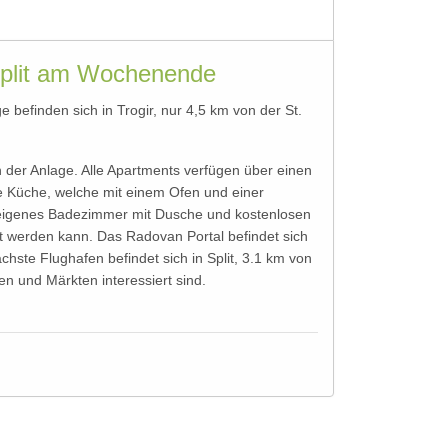
Split am Wochenende
befinden sich in Trogir, nur 4,5 km von der St.
n der Anlage. Alle Apartments verfügen über einen
e Küche, welche mit einem Ofen und einer
in eigenes Badezimmer mit Dusche und kostenlosen
lt werden kann. Das Radovan Portal befindet sich
ste Flughafen befindet sich in Split, 3.1 km von
n und Märkten interessiert sind.