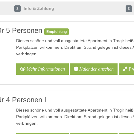
Info & Zahlung
2
3
ür 5 Personen
Empfehlung
Dieses schöne und voll ausgestattete Apartment in Trogir he
Parkplätzen willkommen. Direkt am Strand gelegen ist dieses 
verbringen.
Mehr Informationen
Kalender ansehen
Pre
r 4 Personen I
Dieses schöne und voll ausgestattete Apartment in Trogir he
Parkplätzen willkommen. Direkt am Strand gelegen ist dieses 
verbringen.