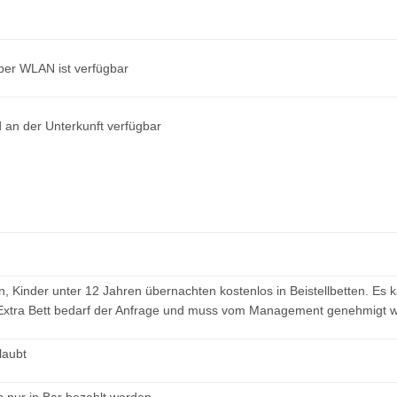
über WLAN ist verfügbar
d an der Unterkunft verfügbar
, Kinder unter 12 Jahren übernachten kostenlos in Beistellbetten. Es 
 Extra Bett bedarf der Anfrage und muss vom Management genehmigt 
laubt