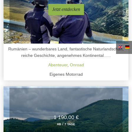
Jetzt entdecken
Rumänien – wunderbares Land, fantastische Naturlandschaft,
reiche Geschichte, angenehmes Kontinental......
Abenteuer
,
Onroad
Eigenes Motorrad
1 190,00 €
/
AB
7 TAGE