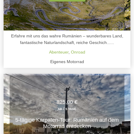
Erfahre mit uns das wahre Rumänien – wunderbares Land,
fantastische Naturlandschaft, reiche Geschich......
Abenteuer
,
Onroad
Eigenes Motorrad
825,00 €
/
AB
5 TAGE
5-tägige Karpaten-Tour: Rumänien auf dem
Motorrad entdecken