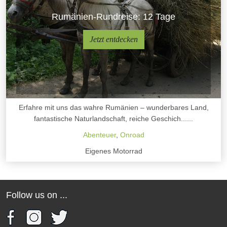
Rumänien-Rundreise: 12 Tage
Jetzt entdecken
Erfahre mit uns das wahre Rumänien – wunderbares Land,
fantastische Naturlandschaft, reiche Geschich......
Abenteuer
,
Onroad
Eigenes Motorrad
Follow us on ...