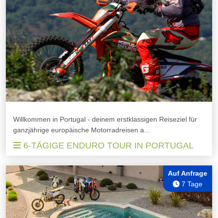
Willkommen in Portugal - deinem erstklassigen Reiseziel für
ganzjährige europäische Motorradreisen a...
6-TÄGIGE ENDURO TOUR IN PORTUGAL
Auf Anfrage
7 Tage