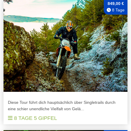
849,00 €
8 Tage
Diese Tour führt dich hauptsächlich über Singletrails durch
eine schier unendliche Vielfalt von Gelä...
8 TAGE 5 GIPFEL