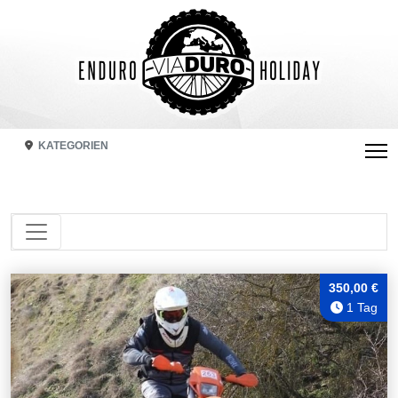
KATEGORIEN
350,00 €
1 Tag