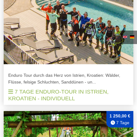
Enduro Tour durch das Herz von Istrien, Kroatien: Wälder,
Flüsse, felsige Schluchten, Sanddünen - un...
7 TAGE ENDURO-TOUR IN ISTRIEN,
KROATIEN - INDIVIDUELL
1 250,00 €
7 Tage