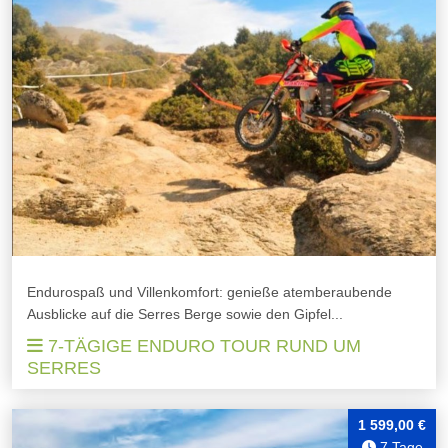
Endurospaß und Villenkomfort: genieße atemberaubende
Ausblicke auf die Serres Berge sowie den Gipfel...
7-TÄGIGE ENDURO TOUR RUND UM
SERRES
1 599,00 €
7 Tage