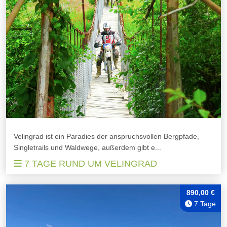
Velingrad ist ein Paradies der anspruchsvollen Bergpfade,
Singletrails und Waldwege, außerdem gibt e...
7 TAGE RUND UM VELINGRAD
890,00 €
7 Tage