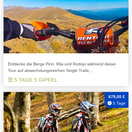
Entdecke die Berge Pirin, Rila und Rodopi während dieser
Tour auf abwechslungsreichen Single Trails,...
5 TAGE 5 GIPFEL
679,00 €
5 Tage