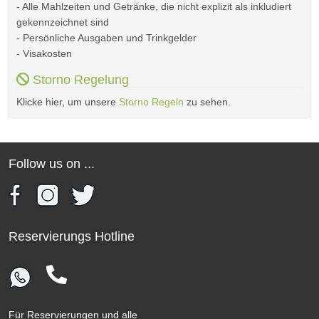
- Alle Mahlzeiten und Getränke, die nicht explizit als inkludiert
gekennzeichnet sind
- Persönliche Ausgaben und Trinkgelder
- Visakosten
Storno Regelung
Klicke hier, um unsere
Storno Regeln
zu sehen.
Follow us on ...
Reservierungs Hotline
Für Reservierungen und alle