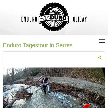
Enduro Tagestour in Serres
Zurück
Weiter