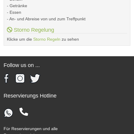
- Getränke
- Essen
- An- und Abreise von und zum Treffpunkt
Storno Regelung
Klicke um die
Storno Regeln
zu sehen
Follow us on ...
Reservierungs Hotline
Für Reservierungen und alle