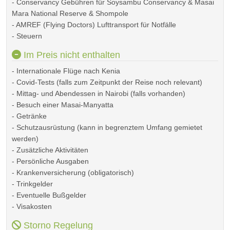
- Conservancy Gebühren für Soysambu Conservancy & Masai
Mara National Reserve & Shompole
- AMREF (Flying Doctors) Lufttransport für Notfälle
- Steuern
Im Preis nicht enthalten
- Internationale Flüge nach Kenia
- Covid-Tests (falls zum Zeitpunkt der Reise noch relevant)
- Mittag- und Abendessen in Nairobi (falls vorhanden)
- Besuch einer Masai-Manyatta
- Getränke
- Schutzausrüstung (kann in begrenztem Umfang gemietet
werden)
- Zusätzliche Aktivitäten
- Persönliche Ausgaben
- Krankenversicherung (obligatorisch)
- Trinkgelder
- Eventuelle Bußgelder
- Visakosten
Storno Regelung