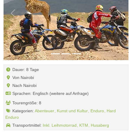
Zurück
Weiter
Dauer: 8 Tage
Von Nairobi
Nach Nairobi
Sprachen: Englisch (weitere auf Anfrage)
Tourengröße: 8
Kategorien:
Abenteuer
Kunst und Kultur
Enduro
Hard
Enduro
Transportmittel:
Inkl. Leihmotorrad
KTM
Husaberg