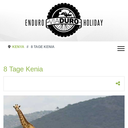
KENYA
8 TAGE KENIA
8 Tage Kenia