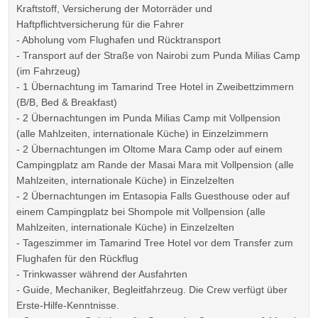
Kraftstoff, Versicherung der Motorräder und
Haftpflichtversicherung für die Fahrer
- Abholung vom Flughafen und Rücktransport
- Transport auf der Straße von Nairobi zum Punda Milias Camp
(im Fahrzeug)
- 1 Übernachtung im Tamarind Tree Hotel in Zweibettzimmern
(B/B, Bed & Breakfast)
- 2 Übernachtungen im Punda Milias Camp mit Vollpension
(alle Mahlzeiten, internationale Küche) in Einzelzimmern
- 2 Übernachtungen im Oltome Mara Camp oder auf einem
Campingplatz am Rande der Masai Mara mit Vollpension (alle
Mahlzeiten, internationale Küche) in Einzelzelten
- 2 Übernachtungen im Entasopia Falls Guesthouse oder auf
einem Campingplatz bei Shompole mit Vollpension (alle
Mahlzeiten, internationale Küche) in Einzelzelten
- Tageszimmer im Tamarind Tree Hotel vor dem Transfer zum
Flughafen für den Rückflug
- Trinkwasser während der Ausfahrten
- Guide, Mechaniker, Begleitfahrzeug. Die Crew verfügt über
Erste-Hilfe-Kenntnisse.