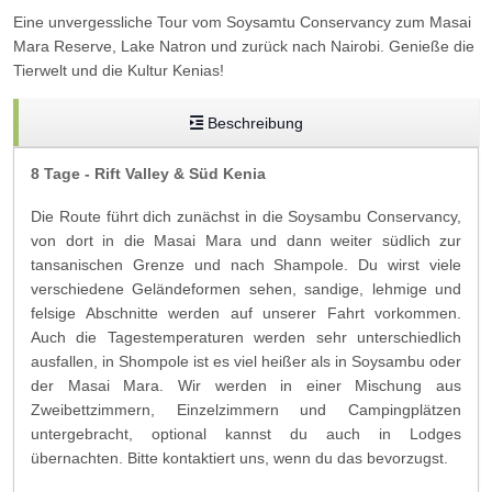
Eine unvergessliche Tour vom Soysamtu Conservancy zum Masai
Mara Reserve, Lake Natron und zurück nach Nairobi. Genieße die
Tierwelt und die Kultur Kenias!
Beschreibung
8 Tage - Rift Valley & Süd Kenia
Die Route führt dich zunächst in die Soysambu Conservancy,
von dort in die Masai Mara und dann weiter südlich zur
tansanischen Grenze und nach Shampole. Du wirst viele
verschiedene Geländeformen sehen, sandige, lehmige und
felsige Abschnitte werden auf unserer Fahrt vorkommen.
Auch die Tagestemperaturen werden sehr unterschiedlich
ausfallen, in Shompole ist es viel heißer als in Soysambu oder
der Masai Mara. Wir werden in einer Mischung aus
Zweibettzimmern, Einzelzimmern und Campingplätzen
untergebracht, optional kannst du auch in Lodges
übernachten. Bitte kontaktiert uns, wenn du das bevorzugst.