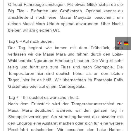
Offroad Fahrzeuge umsteigen. Mit etwas Glück siehst du die
Big Five - Elefanten und Großkatzen. Optional kannst du
anschließend noch eine Masai Manyatta besuchen, um
deinen Masai Mara Urlaub optimal abzurunden. Über Nacht
bleiben wir am gleichen Ort.
Tag 6 – Auf nach Süden:
Der Tag beginnt wie immer mit dem Frühstück, dann
verlassen wir die Masai Mara und fahren durch den Loita-
Wald und die Nguruman-Erhebung hinunter. Der Weg ist sehr
felsig und führt uns zum Fluss und nach Shompole. Die
Temperaturen hier sind deutlich höher als an den letzten
Tagen, hier ist es heiß. Wir übernachten im Entasopia Falls
Gästehaus oder auf einem Campingplatz.
Tag 7 – Ihr dachtet es war schon heiß:
Nach dem Frühstück wird der Temperaturunterschied zur
Masai Mara deutlicher, während wir den ganzen Tag in
Shompole verbringen. Am Vormittag kannst du entweder mit
den Enduros eine Ausfahrt machen oder dich für eine weitere
Pirschfahrt entscheiden. Wir besuchen den Lake Natron.