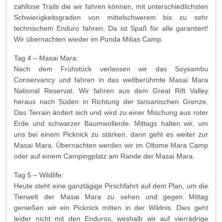
zahllose Trails die wir fahren können, mit unterschiedlichsten
Schwierigkeitsgraden von mittelschwerem bis zu sehr
technischem Enduro fahren. Da ist Spaß für alle garantiert!
Wir übernachten wieder im Punda Milias Camp.
Tag 4 – Masai Mara:
Nach dem Frühstück verlassen wir das Soysambu
Conservancy und fahren in das weltberühmte Masai Mara
National Reservat. Wir fahren aus dem Great Rift Valley
heraus nach Süden in Richtung der tansanischen Grenze.
Das Terrain ändert sich und wird zu einer Mischung aus roter
Erde und schwarzer Baumwollerde. Mittags halten wir, um
uns bei einem Picknick zu stärken, dann geht es weiter zur
Masai Mara. Übernachten werden wir im Oltome Mara Camp
oder auf einem Campingplatz am Rande der Masai Mara.
Tag 5 – Wildlife:
Heute steht eine ganztägige Pirschfahrt auf dem Plan, um die
Tierwelt der Masai Mara zu sehen und gegen Mittag
genießen wir ein Picknick mitten in der Wildnis. Dies geht
leider nicht mit den Enduros, weshalb wir auf vierrädrige