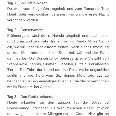
Tag 1 - Ankunft in Nairobi:
Du wirst vom Flughafen abgeholt und zum Tamarind Tree
Hotel (oder vergleichbar) gefahren, wo wir die erste Nacht
verbringen werden.
Tag 2 – Conservancy:
Frühmorgens wirst du in Nairobi abgeholt und nach einer
rund dreistündigen Fahrt treffen wir im Punda Milias Camp
ein, wo wir unser Begleitteam treffen. Nach einer Einweisung
an den Motorrädern und zur Sicherheit während der Fahrt
geht es los! Die Conservancy beherbergt eine Vielzahl von
Steppenwild, Zebras, Giraffen, Gazellen, Büffeln und anderen
Tieren. Die Fahrt durch und um das Reservat ist unglaublich
schön und die Tiere vom Sitz deines Motorrads aus zu
beobachten ist ein einmaliges Erlebnis. Die Nacht verbringen
wir im Punda Milias Camp.
Tag 3 – Das Gebiet erkunden:
Heute erkunden wir den ganzen Tag die Soysambu
Conservancy und haben die Wahl zwischen einem Picknick
unterwegs oder einem Mittagessen im Camp. Hier gibt es