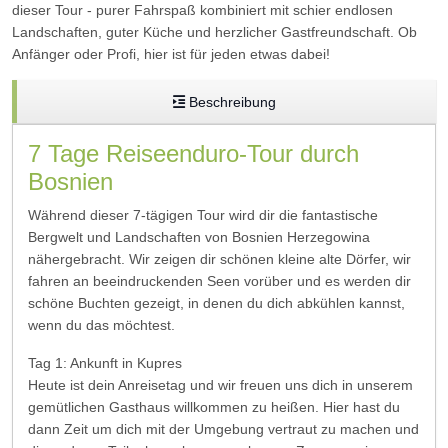
dieser Tour - purer Fahrspaß kombiniert mit schier endlosen
Landschaften, guter Küche und herzlicher Gastfreundschaft. Ob
Anfänger oder Profi, hier ist für jeden etwas dabei!
Beschreibung
7 Tage Reiseenduro-Tour durch
Bosnien
Während dieser 7-tägigen Tour wird dir die fantastische
Bergwelt und Landschaften von Bosnien Herzegowina
nähergebracht. Wir zeigen dir schönen kleine alte Dörfer, wir
fahren an beeindruckenden Seen vorüber und es werden dir
schöne Buchten gezeigt, in denen du dich abkühlen kannst,
wenn du das möchtest.
Tag 1: Ankunft in Kupres
Heute ist dein Anreisetag und wir freuen uns dich in unserem
gemütlichen Gasthaus willkommen zu heißen. Hier hast du
dann Zeit um dich mit der Umgebung vertraut zu machen und