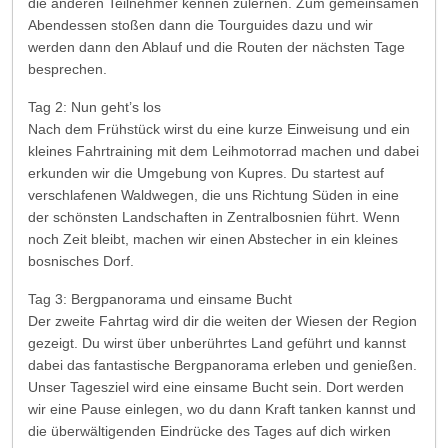
die anderen Teilnehmer kennen zulernen. Zum gemeinsamen
Abendessen stoßen dann die Tourguides dazu und wir
werden dann den Ablauf und die Routen der nächsten Tage
besprechen.
Tag 2: Nun geht’s los
Nach dem Frühstück wirst du eine kurze Einweisung und ein
kleines Fahrtraining mit dem Leihmotorrad machen und dabei
erkunden wir die Umgebung von Kupres. Du startest auf
verschlafenen Waldwegen, die uns Richtung Süden in eine
der schönsten Landschaften in Zentralbosnien führt. Wenn
noch Zeit bleibt, machen wir einen Abstecher in ein kleines
bosnisches Dorf.
Tag 3: Bergpanorama und einsame Bucht
Der zweite Fahrtag wird dir die weiten der Wiesen der Region
gezeigt. Du wirst über unberührtes Land geführt und kannst
dabei das fantastische Bergpanorama erleben und genießen.
Unser Tagesziel wird eine einsame Bucht sein. Dort werden
wir eine Pause einlegen, wo du dann Kraft tanken kannst und
die überwältigenden Eindrücke des Tages auf dich wirken