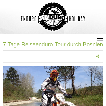
7 Tage Reiseenduro-Tour durch Bosnien