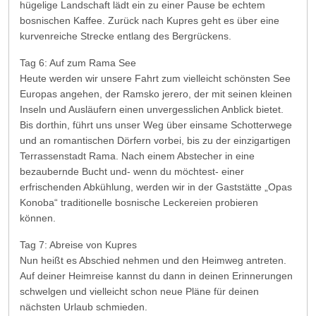
hügelige Landschaft lädt ein zu einer Pause be echtem
bosnischen Kaffee. Zurück nach Kupres geht es über eine
kurvenreiche Strecke entlang des Bergrückens.
Tag 6: Auf zum Rama See
Heute werden wir unsere Fahrt zum vielleicht schönsten See
Europas angehen, der Ramsko jerero, der mit seinen kleinen
Inseln und Ausläufern einen unvergesslichen Anblick bietet.
Bis dorthin, führt uns unser Weg über einsame Schotterwege
und an romantischen Dörfern vorbei, bis zu der einzigartigen
Terrassenstadt Rama. Nach einem Abstecher in eine
bezaubernde Bucht und- wenn du möchtest- einer
erfrischenden Abkühlung, werden wir in der Gaststätte „Opas
Konoba“ traditionelle bosnische Leckereien probieren
können.
Tag 7: Abreise von Kupres
Nun heißt es Abschied nehmen und den Heimweg antreten.
Auf deiner Heimreise kannst du dann in deinen Erinnerungen
schwelgen und vielleicht schon neue Pläne für deinen
nächsten Urlaub schmieden.