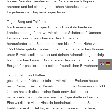
lassen. Von dort werden wir die Rückreise nach Kupres
antreten und bei einem gemütlichen Abendessen am
Lagerfeuer den Tag ausklingen lassen.
Tag 4: Berg und Tal fahrt
Nach einem reichhaltigen Frühstück wirst du heute ins
Landesinnere geführt, wo wir ein altes Schäferdorf Namens
Prokoso Jezero besuchen werden. Du wirst auf
herausfordernden Schotterstrecken bis auf eine Höhe von
1650 Meter geführt, wobei du dann dein fahrerisches Können
unter Beweis stellen kannst und deinen Adrenalinpegel richtig
hoch puschen kannst. Bis dahin werden wir traumhafte
Bergdörfer passieren, mit seinen freundlichen Bewohnern.
Tag 5: Kultur und Kaffee
gestärkt vom Frühstück fahren wir mit den Enduros heute
nach Prusac,. Seit der Besetzung durch die Osmanan vor 500
Jahren hat sich diese kleine Stadt entwickelt und ist
mittlerweile die größte muslimische Pilgerstädte in Europa.
Eine wirklich in vieler Hinsicht beeindruckende alte Stadt mit
traditioneller Architektur, eingebettet in eine wunderbare,