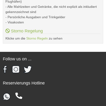
Flughäfen)
- Alle Mahlzeiten und Getränke, die nicht explizit als inkludiert
gekennzeichnet sind
- Persönliche Ausgaben und Trinkgelder
- Visakosten
Storno Regelung
Klicke um die
Storno Regeln
zu sehen
Follow us on ...
Reservierungs Hotline