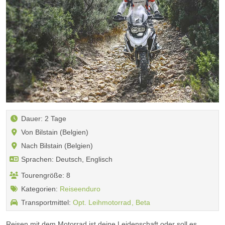
Dauer: 2 Tage
Von Bilstain (Belgien)
Nach Bilstain (Belgien)
Sprachen: Deutsch, Englisch
Tourengröße: 8
Kategorien:
Reiseenduro
Transportmittel:
Opt. Leihmotorrad
Beta
Reisen mit dem Motorrad ist deine Leidenschaft oder soll es