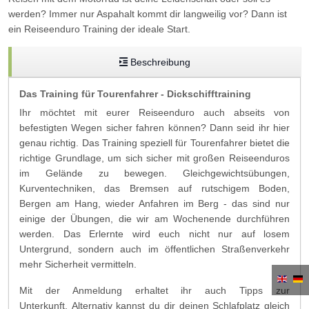
werden? Immer nur Aspahalt kommt dir langweilig vor? Dann ist
ein Reiseenduro Training der ideale Start.
Beschreibung
Das Training für Tourenfahrer - Dickschifftraining
Ihr möchtet mit eurer Reiseenduro auch abseits von
befestigten Wegen sicher fahren können? Dann seid ihr hier
genau richtig. Das Training speziell für Tourenfahrer bietet die
richtige Grundlage, um sich sicher mit großen Reiseenduros
im Gelände zu bewegen. Gleichgewichtsübungen,
Kurventechniken, das Bremsen auf rutschigem Boden,
Bergen am Hang, wieder Anfahren im Berg - das sind nur
einige der Übungen, die wir am Wochenende durchführen
werden. Das Erlernte wird euch nicht nur auf losem
Untergrund, sondern auch im öffentlichen Straßenverkehr
mehr Sicherheit vermitteln.
Mit der Anmeldung erhaltet ihr auch Tipps zur
Unterkunft. Alternativ kannst du dir deinen Schlafplatz gleich