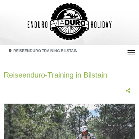
REISEENDURO TRAINING BILSTAIN
Reiseenduro-Training in Bilstain